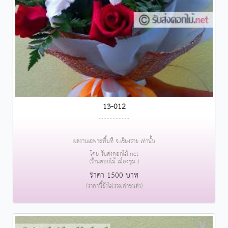
13-012
....................
ผลงานเฉพาะพื้นที่ จ.เชียงราย เท่านั้น
โดย รับส่งดอกไม้.net
(ร้านดอกไม้ เมืองชุม )
ราคา 1500 บาท
(ราคานี้ยังไม่รวมค่าขนส่ง)