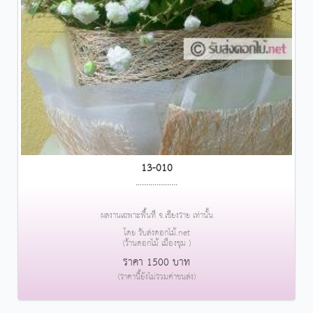
13-010
....................
ผลงานเฉพาะพื้นที่ จ.เชียงราย เท่านั้น
โดย รับส่งดอกไม้.net
(ร้านดอกไม้ เมืองชุม )
ราคา 1500 บาท
(ราคานี้ยังไม่รวมค่าขนส่ง)