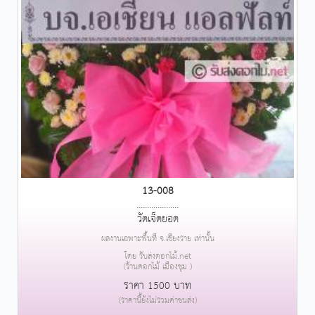
13-008
....................
วัดเจ็ดยอด
ผลงานเฉพาะพื้นที่ จ.เชียงราย เท่านั้น
โดย รับส่งดอกไม้.net
(ร้านดอกไม้ เมืองชุม )
ราคา 1500 บาท
(ราคานี้ยังไม่รวมค่าขนส่ง)