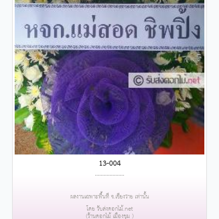
13-004
....................
ผลงานเฉพาะพื้นที่ จ.เชียงราย เท่านั้น
โดย รับส่งดอกไม้.net
(ร้านดอกไม้ เมืองชุม )