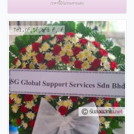
(ราคานี้ยังไม่รวมค่าขนส่ง)