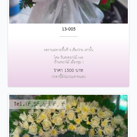
13-005
....................
ผลงานเฉพาะพื้นที่ จ.เชียงราย เท่านั้น
โดย รับส่งดอกไม้.net
(ร้านดอกไม้ เมืองชุม )
ราคา 1500 บาท
(ราคานี้ยังไม่รวมค่าขนส่ง)