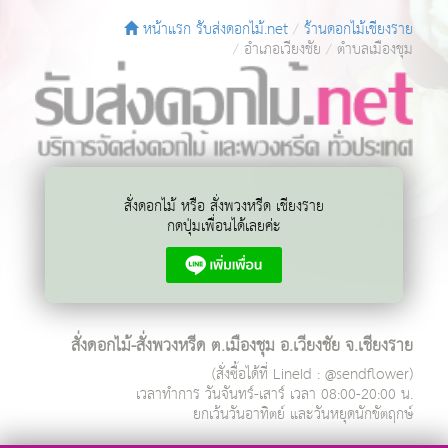
หน้าแรก รับส่งดอกไม้.net
ร้านดอกไม้เชียงราย
อำเภอเวียงชัย
ตำบลเมืองชุม
สั่งดอกไม้ หรือ สั่งพวงหรีด เชียงราย
กดปุ่มเพื่อนได้เลยค่ะ
สั่งดอกไม้-สั่งพวงหรีด ต.เมืองชุม อ.เวียงชัย จ.เชียงราย
(สั่งซื้อได้ที่ LineId : @sendflower)
เวลาทำการ
วันจันทร์-เสาร์ เวลา 08:00-20:00 น.
ยกเว้นวันอาทิตย์ และวันหยุดนักขัตฤกษ์