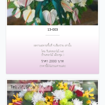
13-003
....................
ผลงานเฉพาะพื้นที่ จ.เชียงราย เท่านั้น
โดย รับส่งดอกไม้.net
(ร้านดอกไม้ เมืองชุม )
ราคา 2000 บาท
(ราคานี้ยังไม่รวมค่าขนส่ง)