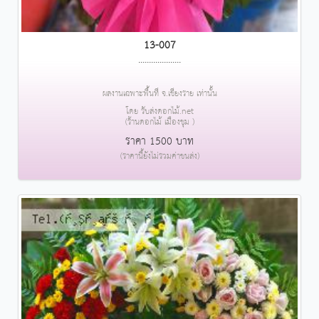
13-007
....................
ผลงานเฉพาะพื้นที่ จ.เชียงราย เท่านั้น
โดย รับส่งดอกไม้.net
(ร้านดอกไม้ เมืองชุม )
ราคา 1500 บาท
(ราคานี้ยังไม่รวมค่าขนส่ง)