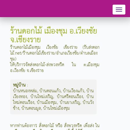
Toggl
naviga
ร้านดอกไม้ เมืองชุม อ.เวียงชัย
จ.เชียงราย
ร้านดอกไม้เมืองชุม เวียงชัย เชียงราย (รับส่งดอก
ไม้.net/ร้านดอกไม้เชียงราย/อำเภอเวียงชัย/ตำบลเมือง
ชุม)
ให้บริการจัดส่งดอกไม้-ส่งพวงหรีด ใน ต.เมืองชุม
อ.เวียงชัย จ.เชียงราย
หมู่บ้าน
:
บ้านหนองหล่ม
,
บ้านดอนแก้ว
,
บ้านเวียงแก้ว
,
บ้าน
เวียงทอง
,
บ้านใหม่เจริญ
,
บ้านศรีดอนเรือง
,
บ้าน
ใหม่ดอนเรือง
,
บ้านเมืองชุม
,
บ้านยาเจริญ
,
บ้านวัง
ช้าง
,
บ้านดอนมูล
,
บ้านใหม่เมืองชุม
หากท่านต้องการ สั่งดอกไม้ หรือ สั่งพวงหรีด เพื่อส่ง ใน