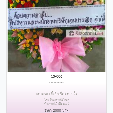
13-006
....................
ผลงานเฉพาะพื้นที่ จ.เชียงราย เท่านั้น
โดย รับส่งดอกไม้.net
(ร้านดอกไม้ เมืองชุม )
ราคา 2000 บาท