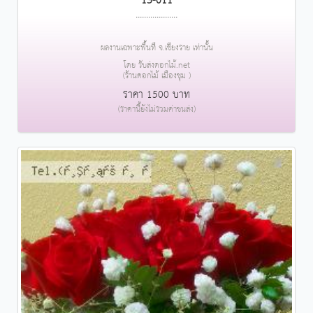
13-011
....................
ผลงานเฉพาะพื้นที่ จ.เชียงราย เท่านั้น
โดย รับส่งดอกไม้.net
(ร้านดอกไม้ เมืองชุม )
ราคา 1500 บาท
(ราคานี้ยังไม่รวมค่าขนส่ง)