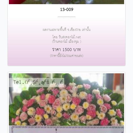
13-009
....................
ผลงานเฉพาะพื้นที่ จ.เชียงราย เท่านั้น
โดย รับส่งดอกไม้.net
(ร้านดอกไม้ เมืองชุม )
ราคา 1500 บาท
(ราคานี้ยังไม่รวมค่าขนส่ง)