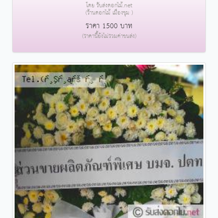
โดย รับส่งดอกไม้.net
(ร้านดอกไม้ เมืองชุม )
ราคา 1500 บาท
(ราคานี้ยังไม่รวมค่าขนส่ง)