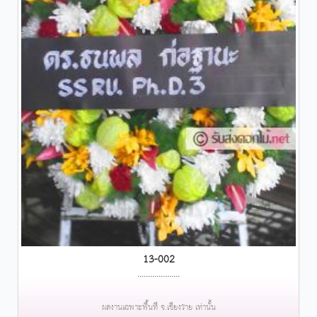
13-002
....................
ผลงานเฉพาะพื้นที่ จ.เชียงราย เท่านั้น