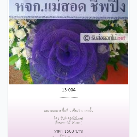
13-004
....................
ผลงานเฉพาะพื้นที่ จ.เชียงราย เท่านั้น
โดย รับส่งดอกไม้.net
(ร้านดอกไม้ โป่งผา )
ราคา 1500 บาท