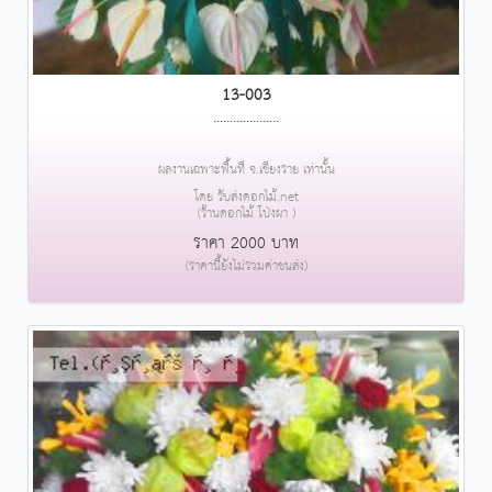
13-003
....................
ผลงานเฉพาะพื้นที่ จ.เชียงราย เท่านั้น
โดย รับส่งดอกไม้.net
(ร้านดอกไม้ โป่งผา )
ราคา 2000 บาท
(ราคานี้ยังไม่รวมค่าขนส่ง)