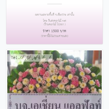
....................
ผลงานเฉพาะพื้นที่ จ.เชียงราย เท่านั้น
โดย รับส่งดอกไม้.net
(ร้านดอกไม้ โป่งผา )
ราคา 1500 บาท
(ราคานี้ยังไม่รวมค่าขนส่ง)