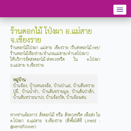
Toggl
naviga
ร้านดอกไม้ โป่งผา อ.แม่สาย
จ.เชียงราย
ร้านดอกไม้โป่งผา แม่สาย เชียงราย (รับส่งดอกไม้.net/
ร้านดอกไม้เชียงราย/อำเภอแม่สาย/ตำบลโป่งผา)
ให้บริการจัดส่งดอกไม้-ส่งพวงหรีด ใน ต.โป่งผา
อ.แม่สาย จ.เชียงราย
หมู่บ้าน
:
บ้านจ้อง
,
บ้านหนองอ้อ
,
บ้านป่าแฝ
,
บ้านสันทราย
ปู่ยี่
,
บ้านน้ำจำ
,
บ้านสันทรายมูล
,
บ้านสันป่าสัก
,
บ้านสันทรายนาปง
,
บ้านจ้องวัด
,
บ้านจ้องเด่น
หากท่านต้องการ สั่งดอกไม้ หรือ สั่งพวงหรีด เพื่อส่ง ใน
ต.โป่งผา อ.แม่สาย จ.เชียงราย (สั่งซื้อได้ที่ LineId :
@sendflower)