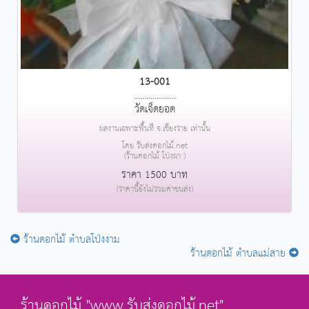
13-001
....................
วัดเจ็ดยอด
ผลงานเฉพาะพื้นที่ จ.เชียงราย เท่านั้น
โดย รับส่งดอกไม้.net
(ร้านดอกไม้ โป่งผา )
ราคา 1500 บาท
(ราคานี้ยังไม่รวมค่าขนส่ง)
ร้านดอกไม้ ตำบลโป่งงาม
ร้านดอกไม้ ตำบลแม่สาย
ร้านดอกไม้ "www.รับส่งดอกไม้.net"