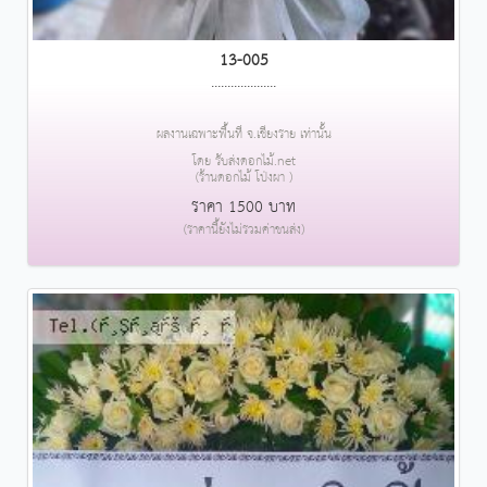
13-005
....................
ผลงานเฉพาะพื้นที่ จ.เชียงราย เท่านั้น
โดย รับส่งดอกไม้.net
(ร้านดอกไม้ โป่งผา )
ราคา 1500 บาท
(ราคานี้ยังไม่รวมค่าขนส่ง)