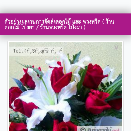
ตัวอย่างผลงานการจัดส่งดอกไม้ และ พวงหรีด ( ร้าน
ดอกไม้ โป่งผา / ร้านพวงหรีด โป่งผา )