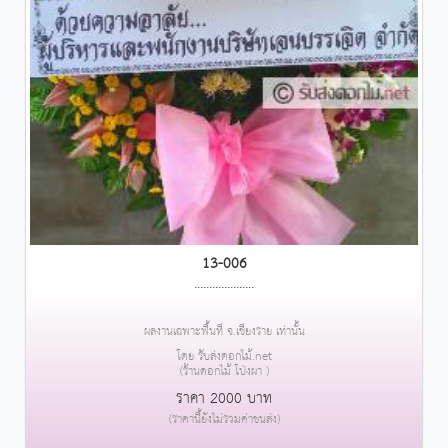
13-006
....................
ผลงานเฉพาะพื้นที่ จ.เชียงราย เท่านั้น
โดย รับส่งดอกไม้.net
(ร้านดอกไม้ โป่งผา )
ราคา 2000 บาท
(ราคานี้ยังไม่รวมค่าขนส่ง)