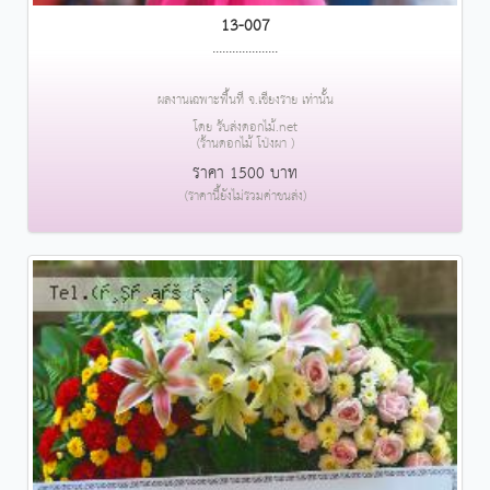
13-007
....................
ผลงานเฉพาะพื้นที่ จ.เชียงราย เท่านั้น
โดย รับส่งดอกไม้.net
(ร้านดอกไม้ โป่งผา )
ราคา 1500 บาท
(ราคานี้ยังไม่รวมค่าขนส่ง)