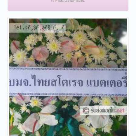
(ราคานี้ยังไม่รวมค่าขนส่ง)