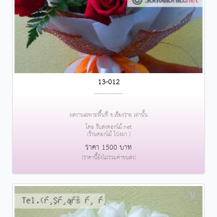
13-012
....................
ผลงานเฉพาะพื้นที่ จ.เชียงราย เท่านั้น
โดย รับส่งดอกไม้.net
(ร้านดอกไม้ โป่งผา )
ราคา 1500 บาท
(ราคานี้ยังไม่รวมค่าขนส่ง)