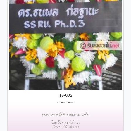
13-002
....................
ผลงานเฉพาะพื้นที่ จ.เชียงราย เท่านั้น
โดย รับส่งดอกไม้.net
(ร้านดอกไม้ โป่งผา )