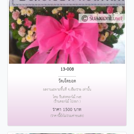
13-008
....................
วัดเจ็ดยอด
ผลงานเฉพาะพื้นที่ จ.เชียงราย เท่านั้น
โดย รับส่งดอกไม้.net
(ร้านดอกไม้ โป่งผา )
ราคา 1500 บาท
(ราคานี้ยังไม่รวมค่าขนส่ง)