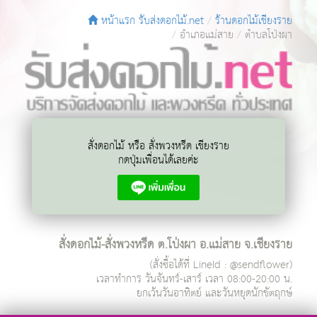
หน้าแรก รับส่งดอกไม้.net
ร้านดอกไม้เชียงราย
อำเภอแม่สาย
ตำบลโป่งผา
สั่งดอกไม้ หรือ สั่งพวงหรีด เชียงราย
กดปุ่มเพื่อนได้เลยค่ะ
สั่งดอกไม้-สั่งพวงหรีด ต.โป่งผา อ.แม่สาย จ.เชียงราย
(สั่งซื้อได้ที่ LineId : @sendflower)
เวลาทำการ
วันจันทร์-เสาร์ เวลา 08:00-20:00 น.
ยกเว้นวันอาทิตย์ และวันหยุดนักขัตฤกษ์