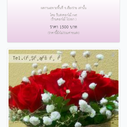
ผลงานเฉพาะพื้นที่ จ.เชียงราย เท่านั้น
โดย รับส่งดอกไม้.net
(ร้านดอกไม้ โป่งผา )
ราคา 1500 บาท
(ราคานี้ยังไม่รวมค่าขนส่ง)