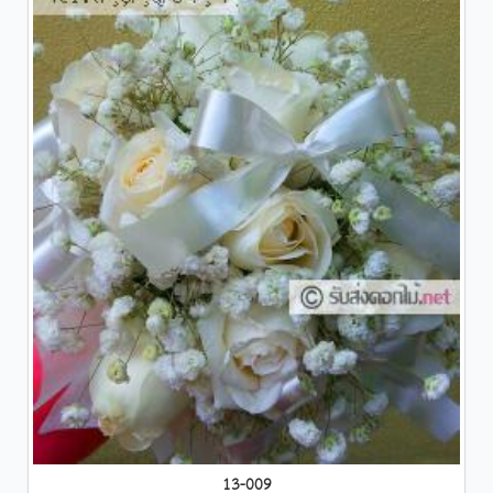
13-009