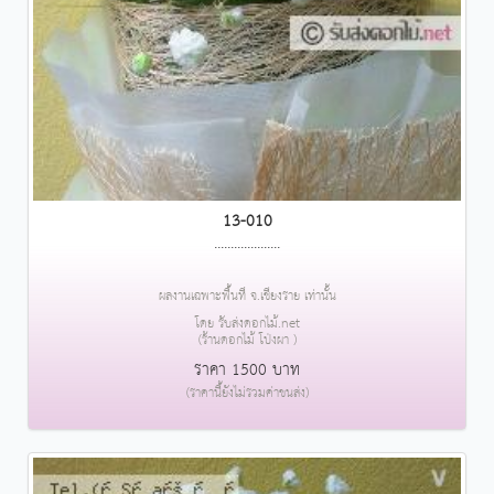
13-010
....................
ผลงานเฉพาะพื้นที่ จ.เชียงราย เท่านั้น
โดย รับส่งดอกไม้.net
(ร้านดอกไม้ โป่งผา )
ราคา 1500 บาท
(ราคานี้ยังไม่รวมค่าขนส่ง)