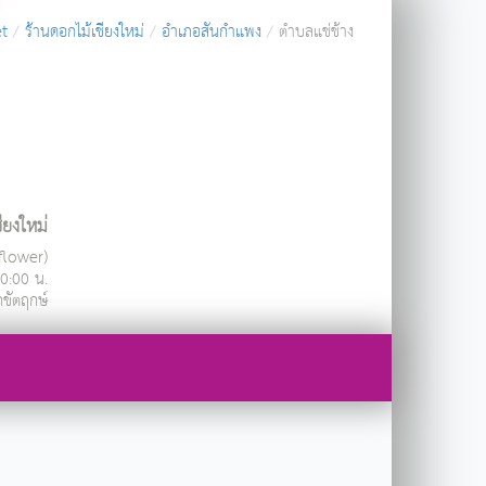
et
ร้านดอกไม้เชียงใหม่
อำเภอสันกำแพง
ตำบลแช่ช้าง
ียงใหม่
ndflower)
20:00 น.
กขัตฤกษ์