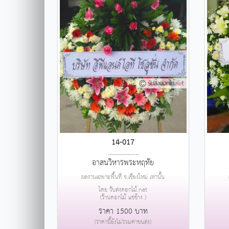
14-017
....................
อาสนวิหารพระหฤทัย
ผลงานเฉพาะพื้นที่ จ.เชียงใหม่ เท่านั้น
โดย รับส่งดอกไม้.net
(ร้านดอกไม้ แช่ช้าง )
ราคา 1500 บาท
(ราคานี้ยังไม่รวมค่าขนส่ง)