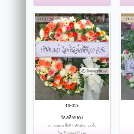
14-013
....................
วัดเจดีย์หลวง
ผลงานเฉพาะพื้นที่ จ.เชียงใหม่ เท่านั้น
โดย รับส่งดอกไม้.net