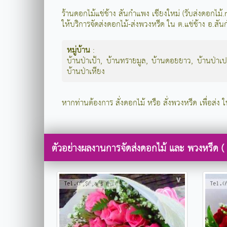
ร้านดอกไม้แช่ช้าง สันกำแพง เชียงใหม่ (รับส่งดอกไม
ให้บริการจัดส่งดอกไม้-ส่งพวงหรีด ใน ต.แช่ช้าง อ.สัน
หมู่บ้าน
:
บ้านป่าเป้า
,
บ้านทรายมูล
,
บ้านดอยยาว
,
บ้านป่าเ
บ้านป่าเหียง
หากท่านต้องการ สั่งดอกไม้ หรือ สั่งพวงหรีด เพื่อส่ง ใ
ตัวอย่างผลงานการจัดส่งดอกไม้ และ พวงหรีด ( ร้