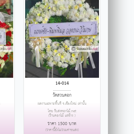
14-014
....................
วัดสวนดอก
น
ผลงานเฉพาะพื้นที่ จ.เชียงใหม่ เท่านั้น
โดย รับส่งดอกไม้.net
(ร้านดอกไม้ แช่ช้าง )
ราคา 1500 บาท
(ราคานี้ยังไม่รวมค่าขนส่ง)