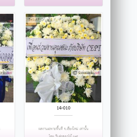
14-010
....................
น
ผลงานเฉพาะพื้นที่ จ.เชียงใหม่ เท่านั้น
โดย รับส่งดอกไม้.net