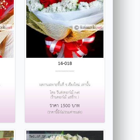
14-018
....................
น
ผลงานเฉพาะพื้นที่ จ.เชียงใหม่ เท่านั้น
โดย รับส่งดอกไม้.net
(ร้านดอกไม้ แช่ช้าง )
ราคา 1500 บาท
(ราคานี้ยังไม่รวมค่าขนส่ง)