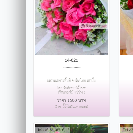
14-021
....................
ผลงานเฉพาะพื้นที่ จ.เชียงใหม่ เท่านั้น
โดย รับส่งดอกไม้.net
(ร้านดอกไม้ แช่ช้าง )
ราคา 1500 บาท
(ราคานี้ยังไม่รวมค่าขนส่ง)