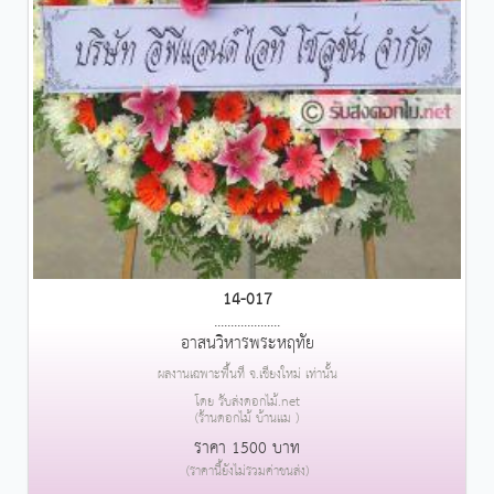
14-017
....................
อาสนวิหารพระหฤทัย
ผลงานเฉพาะพื้นที่ จ.เชียงใหม่ เท่านั้น
โดย รับส่งดอกไม้.net
(ร้านดอกไม้ บ้านแม )
ราคา 1500 บาท
(ราคานี้ยังไม่รวมค่าขนส่ง)