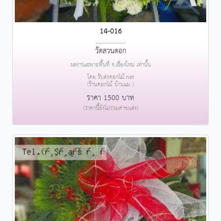
14-016
....................
วัดสวนดอก
ผลงานเฉพาะพื้นที่ จ.เชียงใหม่ เท่านั้น
โดย รับส่งดอกไม้.net
(ร้านดอกไม้ บ้านแม )
ราคา 1500 บาท
(ราคานี้ยังไม่รวมค่าขนส่ง)