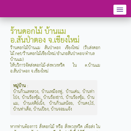
Toggl
naviga
ร้านดอกไม้ บ้านแม
อ.สันป่าตอง จ.เชียงใหม่
ร้านดอกไม้บ้านแม สันป่าตอง เชียงใหม่ (รับส่งดอก
ไม้.net/ร้านดอกไม้เชียงใหม่/อำเภอสันป่าตอง/ตำบล
บ้านแม)
ให้บริการจัดส่งดอกไม้-ส่งพวงหรีด ใน ต.บ้านแม
อ.สันป่าตอง จ.เชียงใหม่
หมู่บ้าน
:
บ้านกิ่วแลหลวง
,
บ้านเหมืองฟู
,
บ้านเด่น
,
บ้านท่า
โป่ง
,
บ้านร้องขุ้ม
,
บ้านร้องธาร
,
บ้านร้องขุ้ม
,
บ้าน
แม
,
บ้านเจดีย์เนิ้ง
,
บ้านกิ่วแลน้อย
,
บ้านดง,ไร่
,
บ้านท่าเดื่อ
,
บ้านเปียง
,
บ้านจอมแจ้ง
หากท่านต้องการ สั่งดอกไม้ หรือ สั่งพวงหรีด เพื่อส่ง ใน