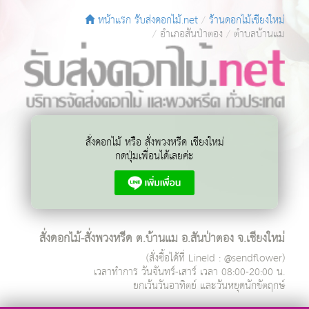
หน้าแรก รับส่งดอกไม้.net
ร้านดอกไม้เชียงใหม่
อำเภอสันป่าตอง
ตำบลบ้านแม
สั่งดอกไม้ หรือ สั่งพวงหรีด เชียงใหม่
กดปุ่มเพื่อนได้เลยค่ะ
สั่งดอกไม้-สั่งพวงหรีด ต.บ้านแม อ.สันป่าตอง จ.เชียงใหม่
(สั่งซื้อได้ที่ LineId : @sendflower)
เวลาทำการ
วันจันทร์-เสาร์ เวลา 08:00-20:00 น.
ยกเว้นวันอาทิตย์ และวันหยุดนักขัตฤกษ์