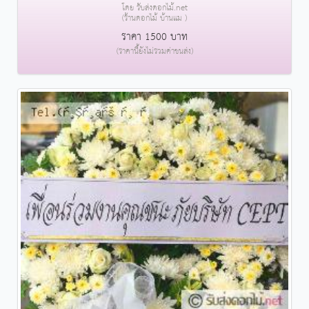
โดย รับส่งดอกไม้.net
(ร้านดอกไม้ บ้านแม )
ราคา 1500 บาท
(ราคานี้ยังไม่รวมค่าขนส่ง)