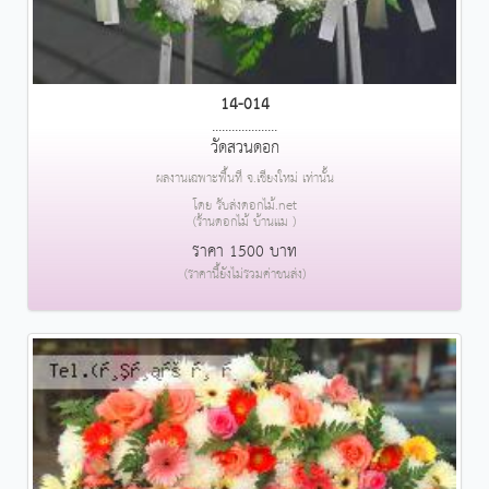
14-014
....................
วัดสวนดอก
ผลงานเฉพาะพื้นที่ จ.เชียงใหม่ เท่านั้น
โดย รับส่งดอกไม้.net
(ร้านดอกไม้ บ้านแม )
ราคา 1500 บาท
(ราคานี้ยังไม่รวมค่าขนส่ง)