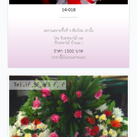
14-018
....................
ผลงานเฉพาะพื้นที่ จ.เชียงใหม่ เท่านั้น
โดย รับส่งดอกไม้.net
(ร้านดอกไม้ บ้านแม )
ราคา 1500 บาท
(ราคานี้ยังไม่รวมค่าขนส่ง)