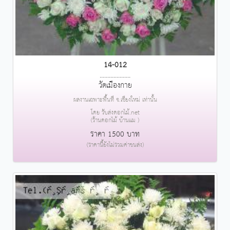
14-012
....................
วัดเมืองกาย
ผลงานเฉพาะพื้นที่ จ.เชียงใหม่ เท่านั้น
โดย รับส่งดอกไม้.net
(ร้านดอกไม้ บ้านแม )
ราคา 1500 บาท
(ราคานี้ยังไม่รวมค่าขนส่ง)