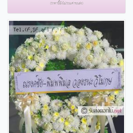
(ราคานี้ยังไม่รวมค่าขนส่ง)