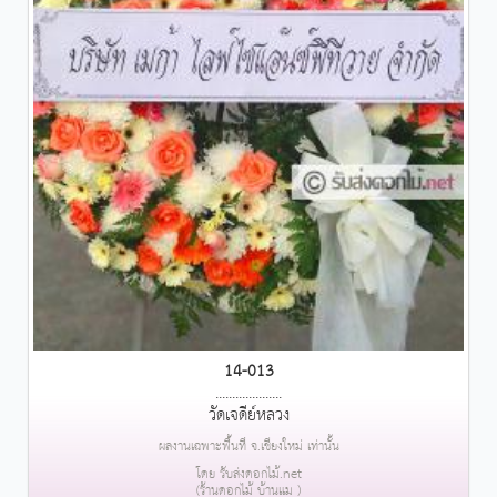
14-013
....................
วัดเจดีย์หลวง
ผลงานเฉพาะพื้นที่ จ.เชียงใหม่ เท่านั้น
โดย รับส่งดอกไม้.net
(ร้านดอกไม้ บ้านแม )