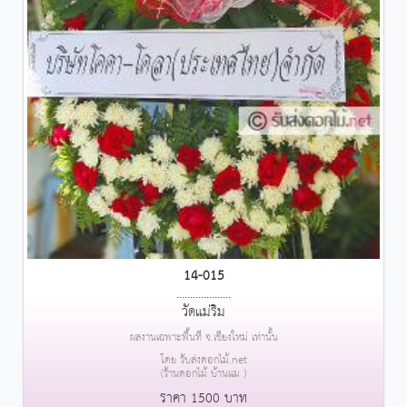
14-015
....................
วัดแม่ริม
ผลงานเฉพาะพื้นที่ จ.เชียงใหม่ เท่านั้น
โดย รับส่งดอกไม้.net
(ร้านดอกไม้ บ้านแม )
ราคา 1500 บาท