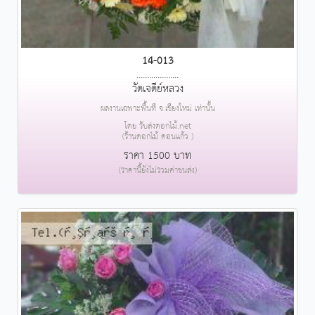
14-013
....................
วัดเจดีย์หลวง
ผลงานเฉพาะพื้นที่ จ.เชียงใหม่ เท่านั้น
โดย รับส่งดอกไม้.net
(ร้านดอกไม้ ดอนแก้ว )
ราคา 1500 บาท
(ราคานี้ยังไม่รวมค่าขนส่ง)