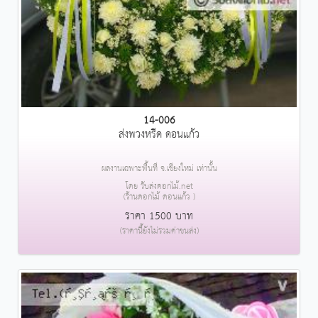
14-006
ส่งพวงหรีด ดอนแก้ว
ผลงานเฉพาะพื้นที่ จ.เชียงใหม่ เท่านั้น
โดย รับส่งดอกไม้.net
(ร้านดอกไม้ ดอนแก้ว )
ราคา 1500 บาท
(ราคานี้ยังไม่รวมค่าขนส่ง)