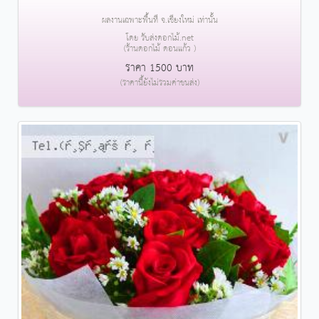
ผลงานเฉพาะพื้นที่ จ.เชียงใหม่ เท่านั้น
โดย รับส่งดอกไม้.net
(ร้านดอกไม้ ดอนแก้ว )
ราคา 1500 บาท
(ราคานี้ยังไม่รวมค่าขนส่ง)