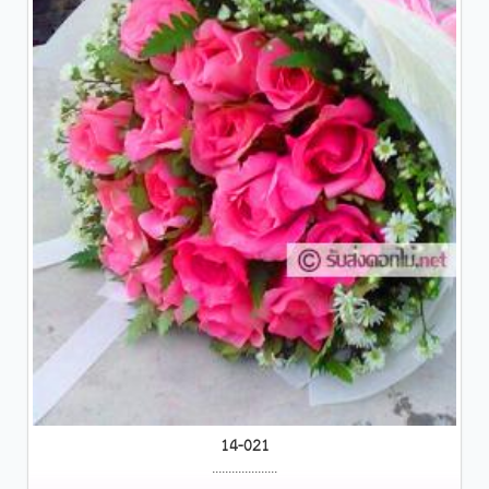
14-021
....................