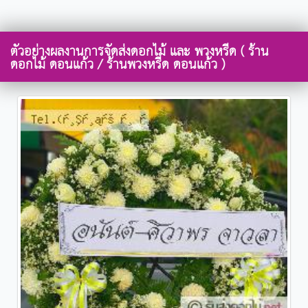
ตัวอย่างผลงานการจัดส่งดอกไม้ และ พวงหรีด ( ร้าน
ดอกไม้ ดอนแก้ว / ร้านพวงหรีด ดอนแก้ว )