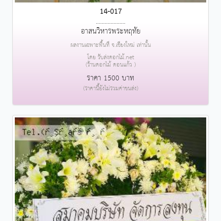
14-017
....................
อาสนวิหารพระหฤทัย
ผลงานเฉพาะพื้นที่ จ.เชียงใหม่ เท่านั้น
โดย รับส่งดอกไม้.net
(ร้านดอกไม้ ดอนแก้ว )
ราคา 1500 บาท
(ราคานี้ยังไม่รวมค่าขนส่ง)