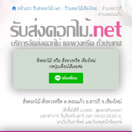
หน้าแรก รับส่งดอกไม้.net
ร้านดอกไม้เชียงใหม่
อำเภอสารภี
ตำบลดอนแก้ว
สั่งดอกไม้ หรือ สั่งพวงหรีด เชียงใหม่
กดปุ่มเพื่อนได้เลยค่ะ
สั่งดอกไม้-สั่งพวงหรีด ต.ดอนแก้ว อ.สารภี จ.เชียงใหม่
(สั่งซื้อได้ที่ LineId : @sendflower)
เวลาทำการ
วันจันทร์-เสาร์ เวลา 08:00-20:00 น.
ยกเว้นวันอาทิตย์ และวันหยุดนักขัตฤกษ์