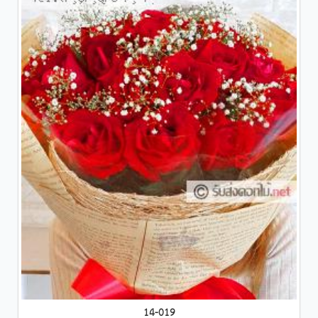
14-019