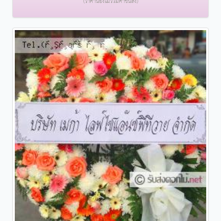
(ราคานี้ยังไม่รวมค่าขนส่ง)