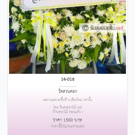
14-016
....................
วัดสวนดอก
ผลงานเฉพาะพื้นที่ จ.เชียงใหม่ เท่านั้น
โดย รับส่งดอกไม้.net
(ร้านดอกไม้ ดอนแก้ว )
ราคา 1500 บาท
(ราคานี้ยังไม่รวมค่าขนส่ง)