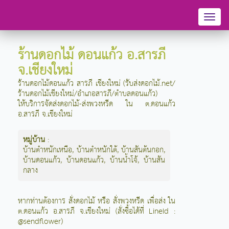
Toggl
naviga
ร้านดอกไม้ ดอนแก้ว อ.สารภี
จ.เชียงใหม่
ร้านดอกไม้ดอนแก้ว สารภี เชียงใหม่ (รับส่งดอกไม้.net/
ร้านดอกไม้เชียงใหม่/อำเภอสารภี/ตำบลดอนแก้ว)
ให้บริการจัดส่งดอกไม้-ส่งพวงหรีด ใน ต.ดอนแก้ว
อ.สารภี จ.เชียงใหม่
หมู่บ้าน
:
บ้านตำหนักเหนือ
,
บ้านตำหนักใต้
,
บ้านสันต้นกอก
,
บ้านดอนแก้ว
,
บ้านดอนแก้ว
,
บ้านน้ำโจ้
,
บ้านสัน
กลาง
หากท่านต้องการ สั่งดอกไม้ หรือ สั่งพวงหรีด เพื่อส่ง ใน
ต.ดอนแก้ว อ.สารภี จ.เชียงใหม่ (สั่งซื้อได้ที่ LineId :
@sendflower)