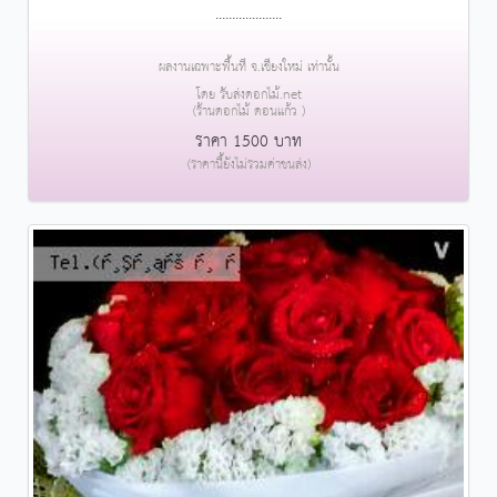
....................
ผลงานเฉพาะพื้นที่ จ.เชียงใหม่ เท่านั้น
โดย รับส่งดอกไม้.net
(ร้านดอกไม้ ดอนแก้ว )
ราคา 1500 บาท
(ราคานี้ยังไม่รวมค่าขนส่ง)