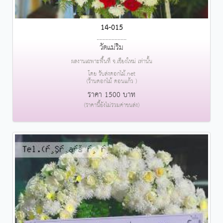
14-015
....................
วัดแม่ริม
ผลงานเฉพาะพื้นที่ จ.เชียงใหม่ เท่านั้น
โดย รับส่งดอกไม้.net
(ร้านดอกไม้ ดอนแก้ว )
ราคา 1500 บาท
(ราคานี้ยังไม่รวมค่าขนส่ง)