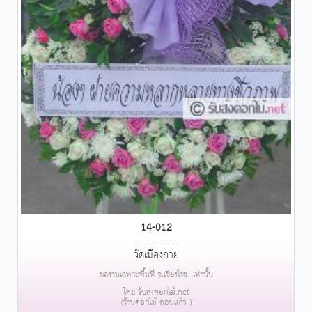
14-012
....................
วัดเมืองกาย
ผลงานเฉพาะพื้นที่ จ.เชียงใหม่ เท่านั้น
โดย รับส่งดอกไม้.net
(ร้านดอกไม้ ดอนแก้ว )