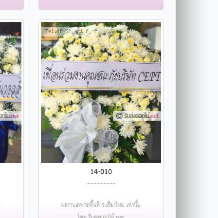
14-010
....................
น
ผลงานเฉพาะพื้นที่ จ.เชียงใหม่ เท่านั้น
โดย รับส่งดอกไม้.net