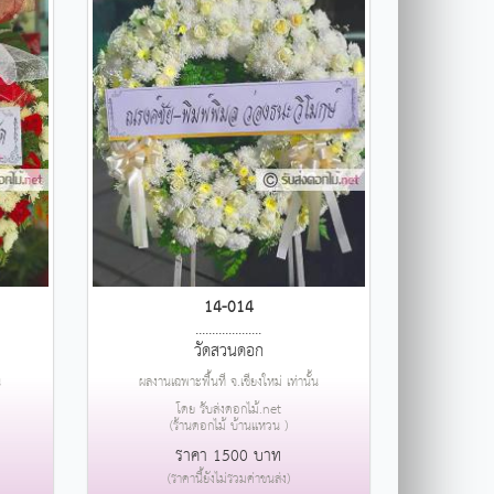
14-014
....................
วัดสวนดอก
น
ผลงานเฉพาะพื้นที่ จ.เชียงใหม่ เท่านั้น
โดย รับส่งดอกไม้.net
(ร้านดอกไม้ บ้านแหวน )
ราคา 1500 บาท
(ราคานี้ยังไม่รวมค่าขนส่ง)