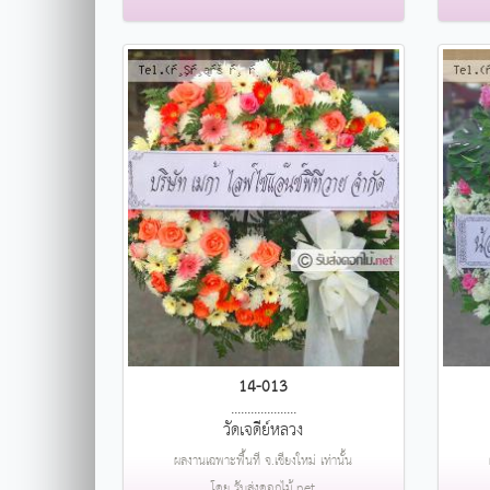
14-013
....................
วัดเจดีย์หลวง
ผลงานเฉพาะพื้นที่ จ.เชียงใหม่ เท่านั้น
โดย รับส่งดอกไม้.net