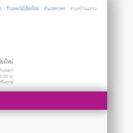
t
ร้านดอกไม้เชียงใหม่
อำเภอหางดง
ตำบลบ้านแหวน
ียงใหม่
ndflower)
20:00 น.
กขัตฤกษ์