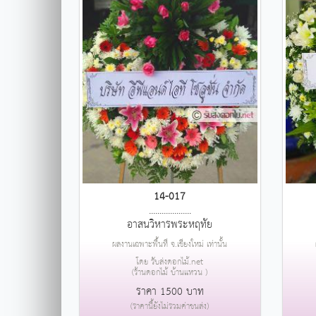
14-017
....................
อาสนวิหารพระหฤทัย
ผลงานเฉพาะพื้นที่ จ.เชียงใหม่ เท่านั้น
โดย รับส่งดอกไม้.net
(ร้านดอกไม้ บ้านแหวน )
ราคา 1500 บาท
(ราคานี้ยังไม่รวมค่าขนส่ง)