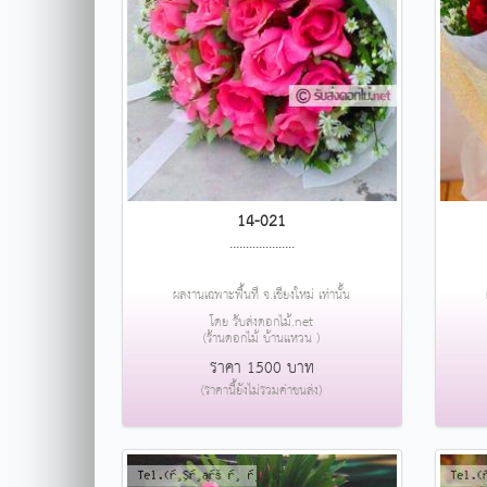
14-021
....................
ผลงานเฉพาะพื้นที่ จ.เชียงใหม่ เท่านั้น
โดย รับส่งดอกไม้.net
(ร้านดอกไม้ บ้านแหวน )
ราคา 1500 บาท
(ราคานี้ยังไม่รวมค่าขนส่ง)