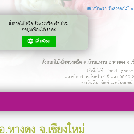
หน้าแรก รับส่งดอกไม้.ne
สั่งดอกไม้ หรือ สั่งพวงหรีด เชียงใหม่
กดปุ่มเพื่อนได้เลยค่ะ
สั่งดอกไม้-สั่งพวงหรีด ต.บ้านแหวน อ.หางดง จ.เช
(สั่งซื้อได้ที่ LineId : @se
เวลาทำการ
วันจันทร์-เสาร์ เวลา 08:00-
ยกเว้นวันอาทิตย์ และวันหยุดนั
อ.หางดง จ.เชียงใหม่