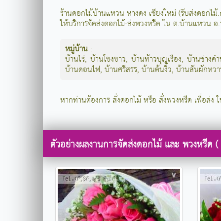
ร้านดอกไม้บ้านแหวน หางดง เชียงใหม่ (รับส่งดอกไม
ให้บริการจัดส่งดอกไม้-ส่งพวงหรีด ใน ต.บ้านแหวน อ.
หมู่บ้าน
:
บ้านไร่
,
บ้านโขงขาว
,
บ้านท้าวบุญเรือง
,
บ้านช่างคำ
บ้านดอนไฟ
,
บ้านศรีสรร
,
บ้านต้นงิ้ว
,
บ้านสันผักหว
หากท่านต้องการ สั่งดอกไม้ หรือ สั่งพวงหรีด เพื่อส่ง 
ตัวอย่างผลงานการจัดส่งดอกไม้ และ พวงหรีด (