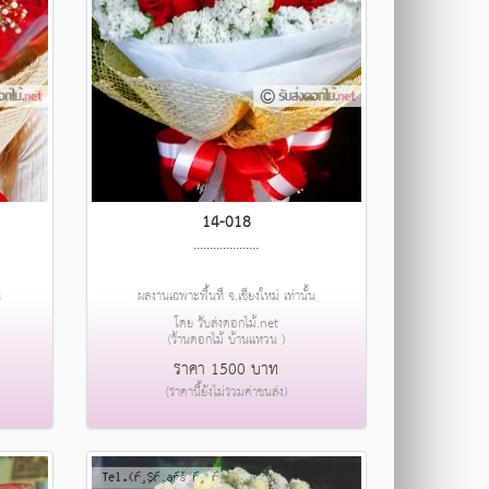
14-018
....................
น
ผลงานเฉพาะพื้นที่ จ.เชียงใหม่ เท่านั้น
โดย รับส่งดอกไม้.net
(ร้านดอกไม้ บ้านแหวน )
ราคา 1500 บาท
(ราคานี้ยังไม่รวมค่าขนส่ง)