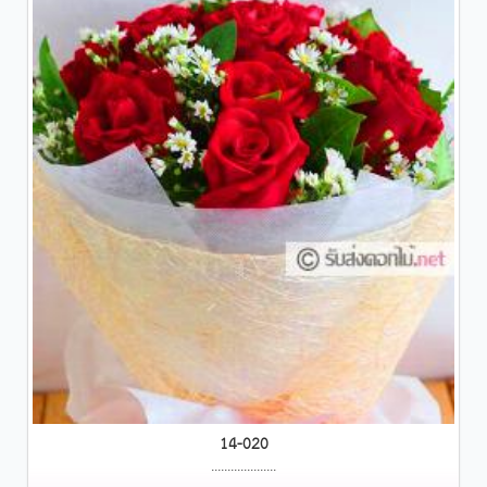
14-020
....................