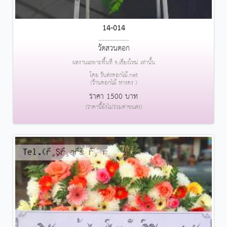
14-014
....................
วัดสวนดอก
ผลงานเฉพาะพื้นที่ จ.เชียงใหม่ เท่านั้น
โดย รับส่งดอกไม้.net
(ร้านดอกไม้ หางดง )
ราคา 1500 บาท
(ราคานี้ยังไม่รวมค่าขนส่ง)