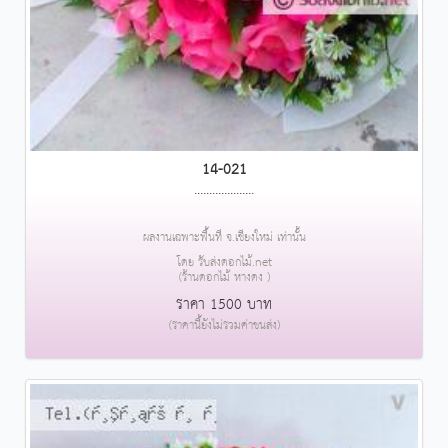
14-021
....................
ผลงานเฉพาะพื้นที่ จ.เชียงใหม่ เท่านั้น
โดย รับส่งดอกไม้.net
(ร้านดอกไม้ หางดง )
ราคา 1500 บาท
(ราคานี้ยังไม่รวมค่าขนส่ง)