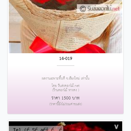
14-019
....................
ผลงานเฉพาะพื้นที่ จ.เชียงใหม่ เท่านั้น
โดย รับส่งดอกไม้.net
(ร้านดอกไม้ หางดง )
ราคา 1500 บาท
(ราคานี้ยังไม่รวมค่าขนส่ง)