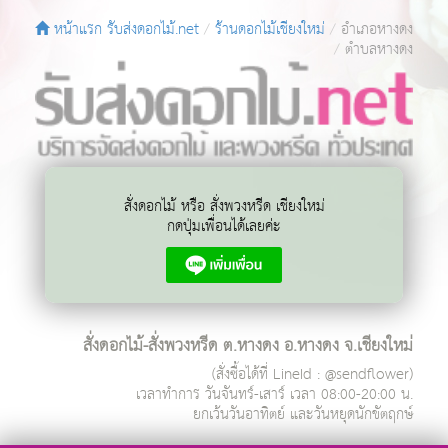
หน้าแรก รับส่งดอกไม้.net
ร้านดอกไม้เชียงใหม่
อำเภอหางดง
ตำบลหางดง
สั่งดอกไม้ หรือ สั่งพวงหรีด เชียงใหม่
กดปุ่มเพื่อนได้เลยค่ะ
สั่งดอกไม้-สั่งพวงหรีด ต.หางดง อ.หางดง จ.เชียงใหม่
(สั่งซื้อได้ที่ LineId : @sendflower)
เวลาทำการ
วันจันทร์-เสาร์ เวลา 08:00-20:00 น.
ยกเว้นวันอาทิตย์ และวันหยุดนักขัตฤกษ์