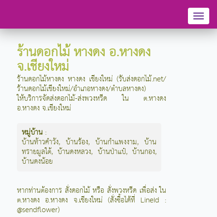
Toggl
naviga
ร้านดอกไม้ หางดง อ.หางดง
จ.เชียงใหม่
ร้านดอกไม้หางดง หางดง เชียงใหม่ (รับส่งดอกไม้.net/
ร้านดอกไม้เชียงใหม่/อำเภอหางดง/ตำบลหางดง)
ให้บริการจัดส่งดอกไม้-ส่งพวงหรีด ใน ต.หางดง
อ.หางดง จ.เชียงใหม่
หมู่บ้าน
:
บ้านท้าวคำวัง
,
บ้านร้อง
,
บ้านกำแพงงาม
,
บ้าน
ทรายมูลใต้
,
บ้านดงหลวง
,
บ้านป่าแป๋
,
บ้านกอง
,
บ้านดงน้อย
หากท่านต้องการ สั่งดอกไม้ หรือ สั่งพวงหรีด เพื่อส่ง ใน
ต.หางดง อ.หางดง จ.เชียงใหม่ (สั่งซื้อได้ที่ LineId :
@sendflower)