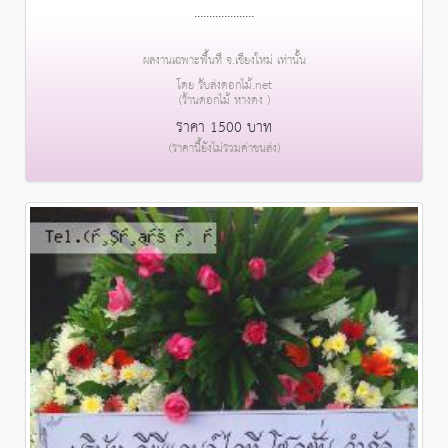
....................
ผลงานเฉพาะพื้นที่ จ.เชียงใหม่ เท่านั้น
โดย รับส่งดอกไม้.net
(ร้านดอกไม้ หางดง )
ราคา 1500 บาท
(ราคานี้ยังไม่รวมค่าขนส่ง)