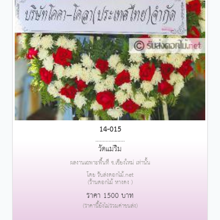
14-015
....................
วัดแม่ริม
ผลงานเฉพาะพื้นที่ จ.เชียงใหม่ เท่านั้น
โดย รับส่งดอกไม้.net
(ร้านดอกไม้ หางดง )
ราคา 1500 บาท
(ราคานี้ยังไม่รวมค่าขนส่ง)