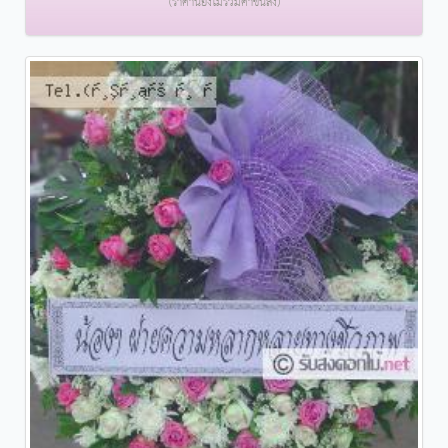
(ราคานี้ยังไม่รวมค่าขนส่ง)