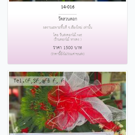
14-016
....................
วัดสวนดอก
ผลงานเฉพาะพื้นที่ จ.เชียงใหม่ เท่านั้น
โดย รับส่งดอกไม้.net
(ร้านดอกไม้ หางดง )
ราคา 1500 บาท
(ราคานี้ยังไม่รวมค่าขนส่ง)