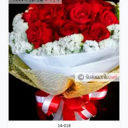
14-018