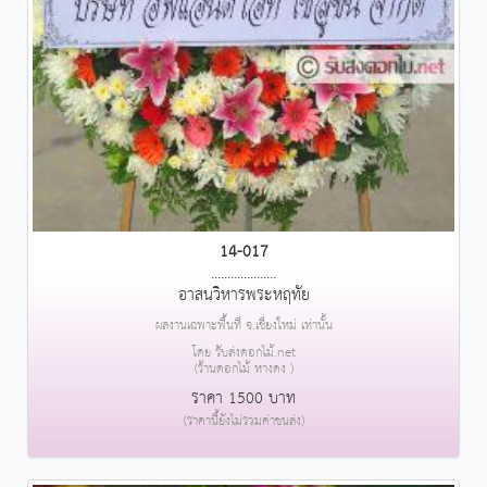
14-017
....................
อาสนวิหารพระหฤทัย
ผลงานเฉพาะพื้นที่ จ.เชียงใหม่ เท่านั้น
โดย รับส่งดอกไม้.net
(ร้านดอกไม้ หางดง )
ราคา 1500 บาท
(ราคานี้ยังไม่รวมค่าขนส่ง)