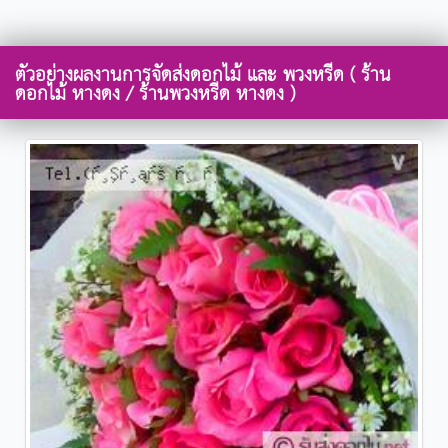
ตัวอย่างผลงานการจัดส่งดอกไม้ และ พวงหรีด ( ร้าน
ดอกไม้ หางดง / ร้านพวงหรีด หางดง )