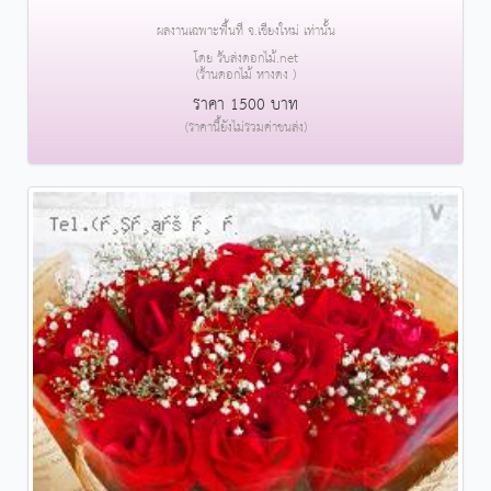
ผลงานเฉพาะพื้นที่ จ.เชียงใหม่ เท่านั้น
โดย รับส่งดอกไม้.net
(ร้านดอกไม้ หางดง )
ราคา 1500 บาท
(ราคานี้ยังไม่รวมค่าขนส่ง)