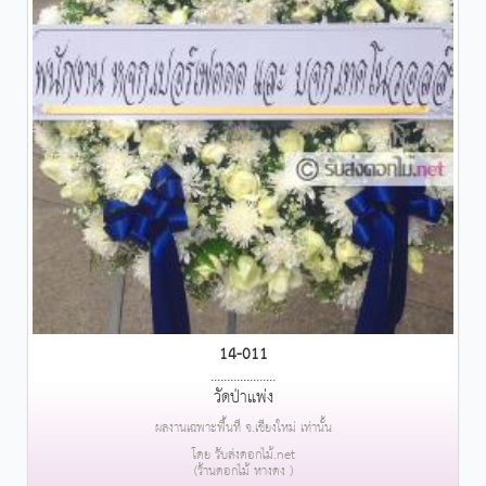
14-011
....................
วัดป่าแพ่ง
ผลงานเฉพาะพื้นที่ จ.เชียงใหม่ เท่านั้น
โดย รับส่งดอกไม้.net
(ร้านดอกไม้ หางดง )