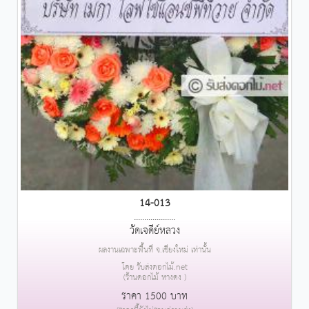
14-013
....................
วัดเจดีย์หลวง
ผลงานเฉพาะพื้นที่ จ.เชียงใหม่ เท่านั้น
โดย รับส่งดอกไม้.net
(ร้านดอกไม้ หางดง )
ราคา 1500 บาท