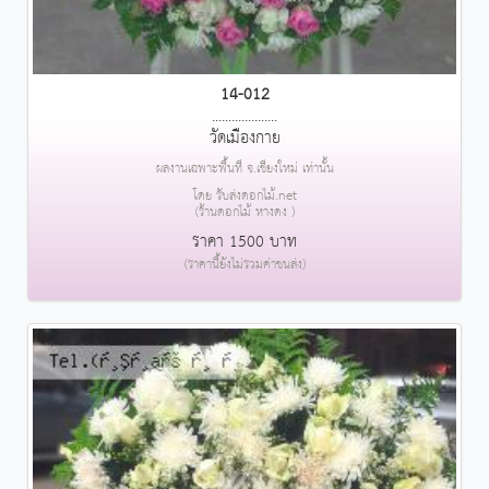
14-012
....................
วัดเมืองกาย
ผลงานเฉพาะพื้นที่ จ.เชียงใหม่ เท่านั้น
โดย รับส่งดอกไม้.net
(ร้านดอกไม้ หางดง )
ราคา 1500 บาท
(ราคานี้ยังไม่รวมค่าขนส่ง)