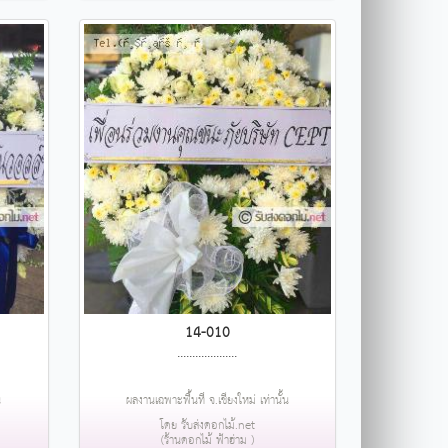
14-010
....................
น
ผลงานเฉพาะพื้นที่ จ.เชียงใหม่ เท่านั้น
โดย รับส่งดอกไม้.net
(ร้านดอกไม้ ฟ้าฮ่าม )