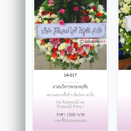
14-017
....................
อาสนวิหารพระหฤทัย
ผลงานเฉพาะพื้นที่ จ.เชียงใหม่ เท่านั้น
โดย รับส่งดอกไม้.net
(ร้านดอกไม้ ฟ้าฮ่าม )
ราคา 1500 บาท
(ราคานี้ยังไม่รวมค่าขนส่ง)