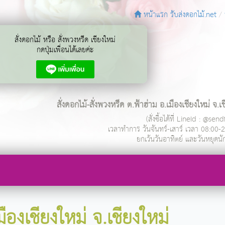
หน้าแรก รับส่งดอกไม้.net
สั่งดอกไม้ หรือ สั่งพวงหรีด เชียงใหม่
กดปุ่มเพื่อนได้เลยค่ะ
สั่งดอกไม้-สั่งพวงหรีด ต.ฟ้าฮ่าม อ.เมืองเชียงใหม่ จ.เ
(สั่งซื้อได้ที่ LineId : @se
เวลาทำการ
วันจันทร์-เสาร์ เวลา 08:00-
ยกเว้นวันอาทิตย์ และวันหยุดนั
ืองเชียงใหม่ จ.เชียงใหม่