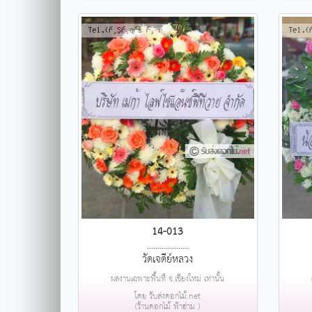
14-013
....................
วัดเจดีย์หลวง
ผลงานเฉพาะพื้นที่ จ.เชียงใหม่ เท่านั้น
โดย รับส่งดอกไม้.net
(ร้านดอกไม้ ฟ้าฮ่าม )