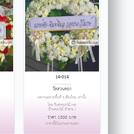
14-014
....................
วัดสวนดอก
น
ผลงานเฉพาะพื้นที่ จ.เชียงใหม่ เท่านั้น
โดย รับส่งดอกไม้.net
(ร้านดอกไม้ ฟ้าฮ่าม )
ราคา 1500 บาท
(ราคานี้ยังไม่รวมค่าขนส่ง)