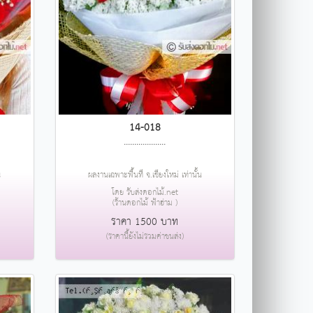
14-018
....................
น
ผลงานเฉพาะพื้นที่ จ.เชียงใหม่ เท่านั้น
โดย รับส่งดอกไม้.net
(ร้านดอกไม้ ฟ้าฮ่าม )
ราคา 1500 บาท
(ราคานี้ยังไม่รวมค่าขนส่ง)