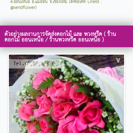
ต.ออนเหนือ อ.แม่ออน จ.เชียงใหม่ (สั่งซื้อได้ที่ LineId :
@sendflower)
ตัวอย่างผลงานการจัดส่งดอกไม้ และ พวงหรีด ( ร้าน
ดอกไม้ ออนเหนือ / ร้านพวงหรีด ออนเหนือ )