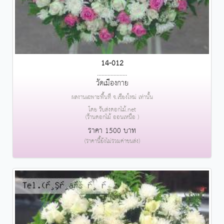
14-012
....................
วัดเมืองกาย
ผลงานเฉพาะพื้นที่ จ.เชียงใหม่ เท่านั้น
โดย รับส่งดอกไม้.net
(ร้านดอกไม้ ออนเหนือ )
ราคา 1500 บาท
(ราคานี้ยังไม่รวมค่าขนส่ง)