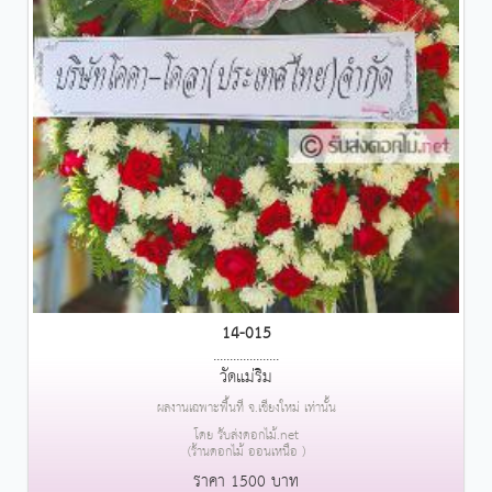
14-015
....................
วัดแม่ริม
ผลงานเฉพาะพื้นที่ จ.เชียงใหม่ เท่านั้น
โดย รับส่งดอกไม้.net
(ร้านดอกไม้ ออนเหนือ )
ราคา 1500 บาท