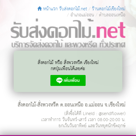
หน้าแรก รับส่งดอกไม้.net
ร้านดอกไม้เชียงใหม่
อำเภอแม่ออน
ตำบลออนเหนือ
สั่งดอกไม้ หรือ สั่งพวงหรีด เชียงใหม่
กดปุ่มเพื่อนได้เลยค่ะ
สั่งดอกไม้-สั่งพวงหรีด ต.ออนเหนือ อ.แม่ออน จ.เชียงใหม่
(สั่งซื้อได้ที่ LineId : @sendflower)
เวลาทำการ
วันจันทร์-เสาร์ เวลา 08:00-20:00 น.
ยกเว้นวันอาทิตย์ และวันหยุดนักขัตฤกษ์