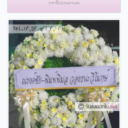
(ราคานี้ยังไม่รวมค่าขนส่ง)