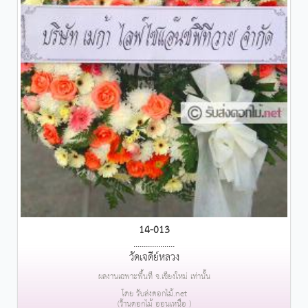
14-013
....................
วัดเจดีย์หลวง
ผลงานเฉพาะพื้นที่ จ.เชียงใหม่ เท่านั้น
โดย รับส่งดอกไม้.net
(ร้านดอกไม้ ออนเหนือ )