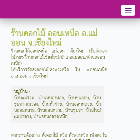
Toggl
naviga
ร้านดอกไม้ ออนเหนือ อ.แม่
ออน จ.เชียงใหม่
ร้านดอกไม้ออนเหนือ แม่ออน เชียงใหม่ (รับส่งดอก
ไม้.net/ร้านดอกไม้เชียงใหม่/อำเภอแม่ออน/ตำบลออน
เหนือ)
ให้บริการจัดส่งดอกไม้-ส่งพวงหรีด ใน ต.ออนเหนือ
อ.แม่ออน จ.เชียงใหม่
หมู่บ้าน
:
บ้านแม่รวม
,
บ้านหนองหอย
,
บ้านขุนออน
,
บ้าน
ขุนทา-แม่วอง
,
บ้านหัวฝาย
,
บ้านออนหลวย
,
บ้า
นออนหลวย
,
บ้านออนทราย
,
บ้านขุนทา
,
บ้านใหม่
แม่ป่าขาง
,
บ้านออนกลางเหนือ
หากท่านต้องการ สั่งดอกไม้ หรือ สั่งพวงหรีด เพื่อส่ง ใน