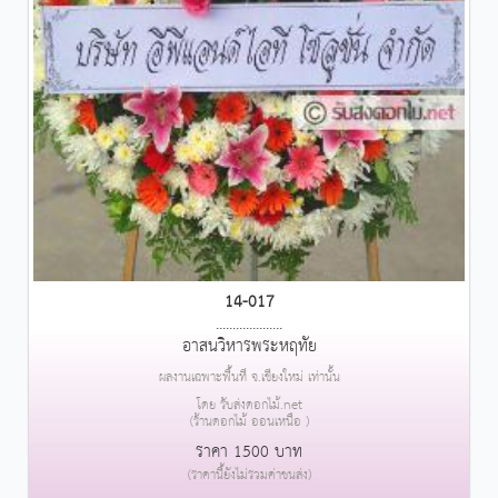
14-017
....................
อาสนวิหารพระหฤทัย
ผลงานเฉพาะพื้นที่ จ.เชียงใหม่ เท่านั้น
โดย รับส่งดอกไม้.net
(ร้านดอกไม้ ออนเหนือ )
ราคา 1500 บาท
(ราคานี้ยังไม่รวมค่าขนส่ง)