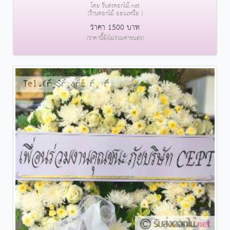
โดย รับส่งดอกไม้.net
(ร้านดอกไม้ ออนเหนือ )
ราคา 1500 บาท
(ราคานี้ยังไม่รวมค่าขนส่ง)