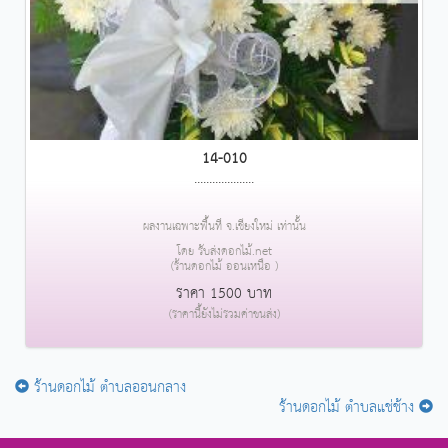
14-010
....................
ผลงานเฉพาะพื้นที่ จ.เชียงใหม่ เท่านั้น
โดย รับส่งดอกไม้.net
(ร้านดอกไม้ ออนเหนือ )
ราคา 1500 บาท
(ราคานี้ยังไม่รวมค่าขนส่ง)
ร้านดอกไม้ ตำบลออนกลาง
ร้านดอกไม้ ตำบลแช่ช้าง